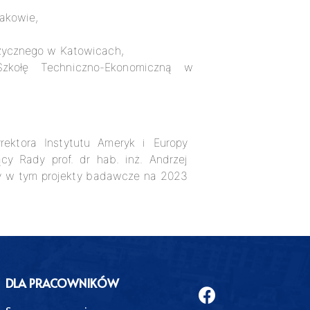
rakowie,
zycznego w Katowicach,
kołę Techniczno-Ekonomiczną w
rektora Instytutu Ameryk i Europy
y Rady prof. dr hab. inż. Andrzej
ady w tym projekty badawcze na 2023
DLA PRACOWNIKÓW