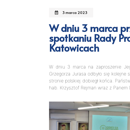
3 marca 2023
W dniu 3 marca prz
spotkaniu Rady Pr
Katowicach
W dniu 3 marca na zaproszenie Jeg
Grzegorza Jurasa odbyło się kolejn
stronie polskiej dobiegł końca. Pańs
hab. Krzysztof Rejman wraz z Panem 