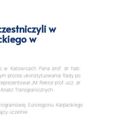
zestniczyli w
ckiego w
o w Katowicach Pana prof. dr hab.
mym proces ukonstytuowania Rady po
eprezentował JM Rektor prof. ucz. dr
Analiz Transgranicznych.
rogramowej Euroregionu Karpackiego
ący uczelnie: