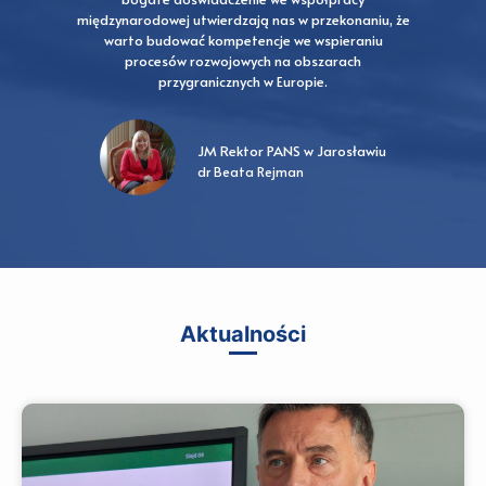
międzynarodowej utwierdzają nas w przekonaniu, że
warto budować kompetencje we wspieraniu
procesów rozwojowych na obszarach
b
przygranicznych w Europie.
JM Rektor PANS w Jarosławiu
dr Beata Rejman
Aktualności