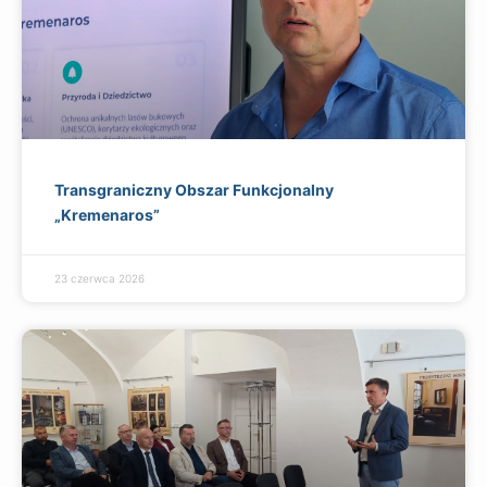
Transgraniczny Obszar Funkcjonalny
„Kremenaros”
23 czerwca 2026