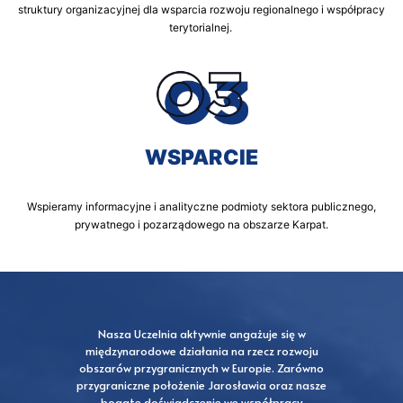
struktury organizacyjnej dla wsparcia rozwoju regionalnego i współpracy
terytorialnej.
WSPARCIE
Wspieramy informacyjne i analityczne podmioty sektora publicznego,
prywatnego i pozarządowego na obszarze Karpat.
Nasza Uczelnia aktywnie angażuje się w
E
międzynarodowe działania na rzecz rozwoju
obszarów przygranicznych w Europie. Zarówno
Śr
przygraniczne położenie Jarosławia oraz nasze
bogate doświadczenie we współpracy