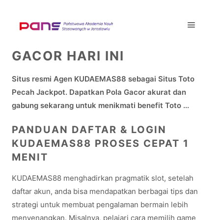
KUDAEMAS88 : TOTO
MACAU TERUPDATE POLA
GACOR HARI INI
Situs resmi Agen KUDAEMAS88 sebagai Situs Toto
Pecah Jackpot. Dapatkan Pola Gacor akurat dan
gabung sekarang untuk menikmati benefit Toto ...
PANDUAN DAFTAR & LOGIN
KUDAEMAS88 PROSES CEPAT 1
MENIT
KUDAEMAS88 menghadirkan pragmatik slot, setelah
daftar akun, anda bisa mendapatkan berbagai tips dan
strategi untuk membuat pengalaman bermain lebih
menyenangkan. Misalnya, pelajari cara memilih game