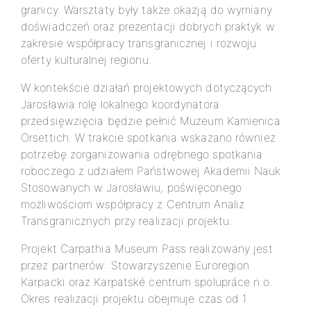
granicy. Warsztaty były także okazją do wymiany
doświadczeń oraz prezentacji dobrych praktyk w
zakresie współpracy transgranicznej i rozwoju
oferty kulturalnej regionu.
W kontekście działań projektowych dotyczących
Jarosławia rolę lokalnego koordynatora
przedsięwzięcia będzie pełnić Muzeum Kamienica
Orsettich. W trakcie spotkania wskazano również
potrzebę zorganizowania odrębnego spotkania
roboczego z udziałem Państwowej Akademii Nauk
Stosowanych w Jarosławiu, poświęconego
możliwościom współpracy z Centrum Analiz
Transgranicznych przy realizacji projektu.
Projekt Carpathia Museum Pass realizowany jest
przez partnerów: Stowarzyszenie Euroregion
Karpacki oraz Karpatské centrum spolupráce n.o.
Okres realizacji projektu obejmuje czas od 1