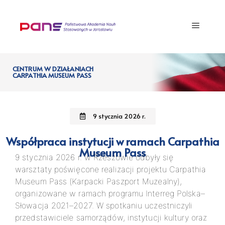
CENTRUM W DZIAŁANIACH
CARPATHIA MUSEUM PASS
9 stycznia 2026 r.
Współpraca instytucji w ramach Carpathia
Museum Pass
9 stycznia 2026 r. w Rzeszowie odbyły się
warsztaty poświęcone realizacji projektu Carpathia
Museum Pass (Karpacki Paszport Muzealny),
organizowane w ramach programu Interreg Polska–
Słowacja 2021–2027. W spotkaniu uczestniczyli
przedstawiciele samorządów, instytucji kultury oraz