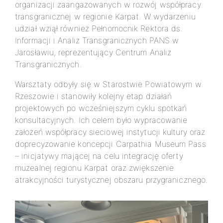
organizacji zaangażowanych w rozwój współpracy
transgranicznej w regionie Karpat. W wydarzeniu
udział wziął również Pełnomocnik Rektora ds.
Informacji i Analiz Transgranicznych PANS w
Jarosławiu, reprezentujący Centrum Analiz
Transgranicznych.
Warsztaty odbyły się w Starostwie Powiatowym w
Rzeszowie i stanowiły kolejny etap działań
projektowych po wcześniejszym cyklu spotkań
konsultacyjnych. Ich celem było wypracowanie
założeń współpracy sieciowej instytucji kultury oraz
doprecyzowanie koncepcji Carpathia Museum Pass
– inicjatywy mającej na celu integrację oferty
muzealnej regionu Karpat oraz zwiększenie
atrakcyjności turystycznej obszaru przygranicznego.