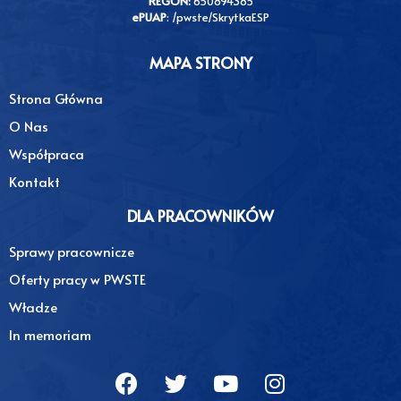
REGON:
650894385
ePUAP
: /pwste/SkrytkaESP
MAPA STRONY
Strona Główna
O Nas
Współpraca
Kontakt
DLA PRACOWNIKÓW
Sprawy pracownicze
Oferty pracy w PWSTE
Władze
In memoriam