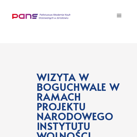
WIZYTA W
BOGUCHWALE W
RAMACH
PROJEKTU
NARODOWEGO
INSTYTUTU
WOLNOŚCI