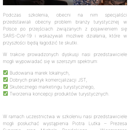
Podczas szkolenia, obecni na nim specjaliści
przedstawiali obecny problem branży turystycznej w
Polsce po przejściach związanych z pojawieniem się
SARS-CoV-19 i wskazywali możliwe działania, które w
przyszłości będą łagodzić te skutki.
W trakcie prowadzonych dyskusji nasi przedstawiciele
mogli wypowiadać się w szerszym spektrum:
Budowania marek lokalnych,
Dobrych praktyk komercjalizacji JST,
Skutecznego marketingu turystycznego,
Tworzenia koncepcji produktów turystycznych.
W ramach uczestnictwa w szkoleniu nasi przedstawiciele
mogli posłuchać wystąpienia Piotra Lutka – Prezesa