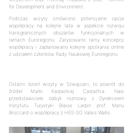
for Development and Environment.
Podczas wizyty omówiono potencjalne opcje
współpracy na kolejne lata w aspekcie rozwoju
transgranicznych obszarów funkcjonalnych w
ramach Euroregionu. Zarysowano ramy koncepcji
współpracy i zaplanowano kolejne spotkania online
z udziałem członków Rady Naukowej Euroregionu.
Ostatni dzień wizyty w Szwajcarii, to powrót do
źródeł Marki Karpackiej Carpathia. Nasi
przedstawiciele odbyli rozmowy z Dyrektorem
Instytutu Turystyki Blaise Larpin prof. Manu
Broccard o współpracy z HES-SO Valais Wallis.