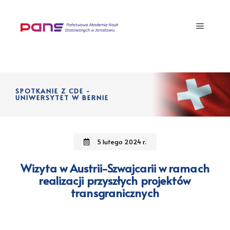
SPOTKANIE Z CDE -
UNIWERSYTET W BERNIE
5 lutego 2024 r.
Wizyta w Austrii-Szwajcarii w ramach
realizacji przyszłych projektów
transgranicznych