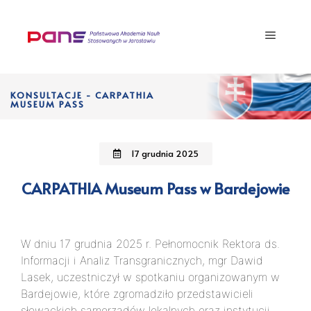
KONSULTACJE - CARPATHIA
MUSEUM PASS
17 grudnia 2025
CARPATHIA Museum Pass w Bardejowie
W dniu 17 grudnia 2025 r. Pełnomocnik Rektora ds.
Informacji i Analiz Transgranicznych, mgr Dawid
Lasek, uczestniczył w spotkaniu organizowanym w
Bardejowie, które zgromadziło przedstawicieli
słowackich samorządów lokalnych oraz instytucji