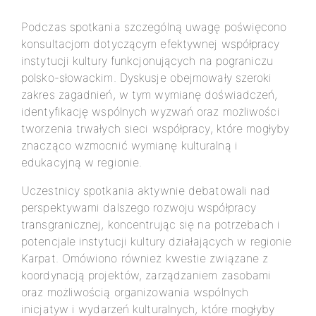
Podczas spotkania szczególną uwagę poświęcono
konsultacjom dotyczącym efektywnej współpracy
instytucji kultury funkcjonujących na pograniczu
polsko-słowackim. Dyskusje obejmowały szeroki
zakres zagadnień, w tym wymianę doświadczeń,
identyfikację wspólnych wyzwań oraz możliwości
tworzenia trwałych sieci współpracy, które mogłyby
znacząco wzmocnić wymianę kulturalną i
edukacyjną w regionie.
Uczestnicy spotkania aktywnie debatowali nad
perspektywami dalszego rozwoju współpracy
transgranicznej, koncentrując się na potrzebach i
potencjale instytucji kultury działających w regionie
Karpat. Omówiono również kwestie związane z
koordynacją projektów, zarządzaniem zasobami
oraz możliwością organizowania wspólnych
inicjatyw i wydarzeń kulturalnych, które mogłyby