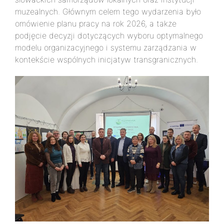
muzealnych. Głównym celem tego wydarzenia było
omówienie planu pracy na rok 2026, a także
podjęcie decyzji dotyczących wyboru optymalnego
modelu organizacyjnego i systemu zarządzania w
kontekście wspólnych inicjatyw transgranicznych.