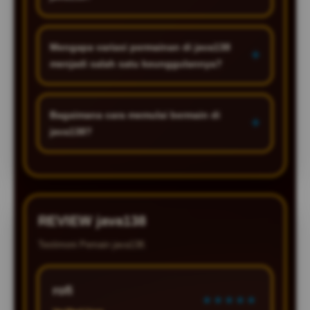
permainan meja, seperti memilih game dengan poin
tertinggi. Selain itu, tersedia strategi untuk
Setelah register sebagai anggota, Anda bisa
penggunaan bingo dan taruhan olahraga, misalnya
langsung mengelola akun dan menjelajahi platform
Mengapa variasi permainan di java138
menganalisis peringkat permainan agar Anda dapat
+
dengan mudah. Tersedia beragam pilihan seru
menjadi salah satu keunggulannya?
membuat keputusan yang lebih hati-hati. Untuk
seperti slot, bingo, roulette, taruhan olahraga,
memaksimalkan pengalaman, pengguna dapat
kasino live, dan permainan meja yang bisa
Begitu selesai register sebagai anggota, kamu
mengelola akunnya secara efektif dengan
dinikmati kapan saja. Gunakan tips navigasi untuk
langsung dapat eksplorasi keseruan lengkap mulai
Bagaimana cara memulai bermain di
mengikuti sepuluh tips yang disediakan, mulai dari
beralih antar kategori dengan cepat, sementara
+
dari slot, bingo, roulette, taruhan olahraga, kasino
beralih cepat antara kategori permainan kasino dan
java138?
sistem deposit dan penarikan cepat memastikan
live, hingga permainan meja favorit. Akses update
olahraga hingga panduan keamanan. Anda juga
transaksi Anda berjalan lancar. Selalu pantau
permainan terbaru selalu tersedia agar
Setelah daftar akun, kamu bisa menggunakan tips
dapat memanfaatkan tips tentang pembaruan game
update pembaruan permainan terbaru serta
pengalamanmu tetap fresh. Ada juga tips navigasi
untuk menjelajahi beragam permainan seperti slots,
terbaru atau strategi untuk deposit dan penarikan
kumpulkan poin tinggi agar pengalaman bermain
simpel yang memudahkanmu beralih antar kategori
bingo, atau table games. Misalnya, coba pilih
dana yang lebih cepat.
semakin maksimal.
dalam sekali klik. Fitur manajemen akun, deposit
permainan yang menawarkan poin tinggi agar bisa
REVIEW java138
dan penarikan cepat, serta sistem poin tinggi
meningkatkan peluangmu. Platform ini juga
memastikan setiap sesi bermain berjalan lancar
menyediakan strategi untuk penggunaan effektif
Testimoni Pemain java138.
dan maksimal.
dalam bingo dan taruhan olahraga, misalnya
dengan menganalisis peringkat permainan untuk
membuat keputusan lebih tepat. Selain itu, kamu
rofi
★★★★★
dapat mencari tips mengelola akun dengan mudah,