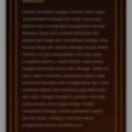
Verified User
seperti beralih cepat antara kategori kasino dan
sports dengan panduan aman yang disediakan
Setelah mendaftar sebagai member, kamu dapat
platform ini.
memanfaatkan berbagai tips untuk menavigasi
platform dan meningkatkan pengalaman bermain.
Misalnya, kamu bisa memilih permainan slot
dengan poin tinggi atau mempelajari strategi untuk
bermain bingo dan taruhan olahraga secara efektif.
Platform ini juga menyediakan cara-cara untuk
mengelola akunmu, seperti beralih cepat antara
kategori permainan kasino dan olahraga. Selain itu,
kamu dapat memeriksa pembaruan terbaru pada
permainan favoritmu atau menggunakan tips untuk
membuat deposit dan penarikan yang lebih aman
dan cepat. Dengan mengikuti panduan serta tips
yang tersedia, kamu dapat dengan mudah
menjelajahi berbagai macam permainan seperti
slot dan bingo, sekaligus memaksimalkan
pengalaman bermain di platform ini.