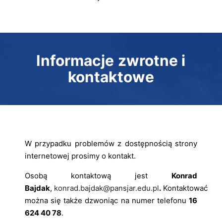
Informacje zwrotne i
kontaktowe
W przypadku problemów z dostępnością strony
internetowej prosimy o kontakt.
Osobą kontaktową jest
Konrad
Bajdak
,
konrad.bajdak@pansjar.edu.pl
.
Kontaktować
można się także dzwoniąc na numer telefonu
16
624 40 78
.