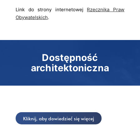
Link do strony internetowej
Rzecznika Praw
Obywatelskich
.
Dostępność
architektoniczna
Kliknij, aby dowiedzieć się więcej