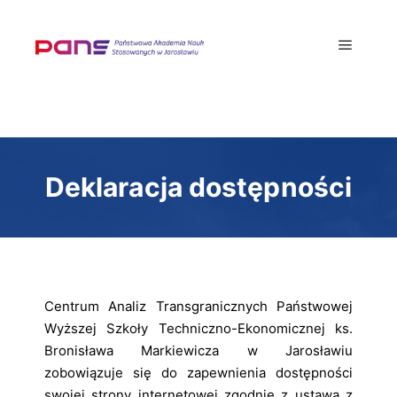
Deklaracja dostępności
Centrum Analiz Transgranicznych Państwowej
Wyższej Szkoły Techniczno-Ekonomicznej ks.
Bronisława Markiewicza w Jarosławiu
zobowiązuje się do zapewnienia dostępności
swojej strony internetowej zgodnie z ustawą z