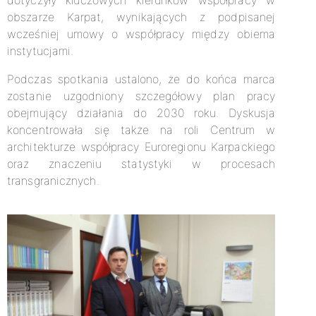
dotyczyły kluczowych kierunków współpracy w
obszarze Karpat, wynikających z podpisanej
wcześniej umowy o współpracy między obiema
instytucjami.
Podczas spotkania ustalono, że do końca marca
zostanie uzgodniony szczegółowy plan pracy
obejmujący działania do 2030 roku. Dyskusja
koncentrowała się także na roli Centrum w
architekturze współpracy Euroregionu Karpackiego
oraz znaczeniu statystyki w procesach
transgranicznych.