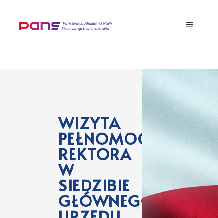
WIZYTA
PEŁNOMOCNIKA
REKTORA
W
SIEDZIBIE
GŁÓWNEGO
URZĘDU