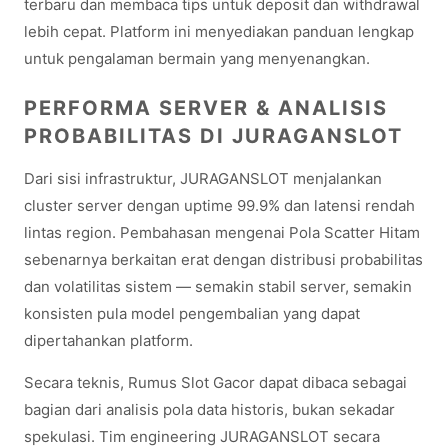
terbaru dan membaca tips untuk deposit dan withdrawal
lebih cepat. Platform ini menyediakan panduan lengkap
untuk pengalaman bermain yang menyenangkan.
PERFORMA SERVER & ANALISIS
PROBABILITAS DI JURAGANSLOT
Dari sisi infrastruktur, JURAGANSLOT menjalankan
cluster server dengan uptime 99.9% dan latensi rendah
lintas region. Pembahasan mengenai Pola Scatter Hitam
sebenarnya berkaitan erat dengan distribusi probabilitas
dan volatilitas sistem — semakin stabil server, semakin
konsisten pula model pengembalian yang dapat
dipertahankan platform.
Secara teknis, Rumus Slot Gacor dapat dibaca sebagai
bagian dari analisis pola data historis, bukan sekadar
spekulasi. Tim engineering JURAGANSLOT secara