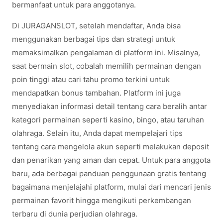
bermanfaat untuk para anggotanya.
Di JURAGANSLOT, setelah mendaftar, Anda bisa
menggunakan berbagai tips dan strategi untuk
memaksimalkan pengalaman di platform ini. Misalnya,
saat bermain slot, cobalah memilih permainan dengan
poin tinggi atau cari tahu promo terkini untuk
mendapatkan bonus tambahan. Platform ini juga
menyediakan informasi detail tentang cara beralih antar
kategori permainan seperti kasino, bingo, atau taruhan
olahraga. Selain itu, Anda dapat mempelajari tips
tentang cara mengelola akun seperti melakukan deposit
dan penarikan yang aman dan cepat. Untuk para anggota
baru, ada berbagai panduan penggunaan gratis tentang
bagaimana menjelajahi platform, mulai dari mencari jenis
permainan favorit hingga mengikuti perkembangan
terbaru di dunia perjudian olahraga.