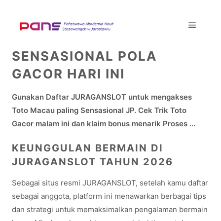
JURAGANSLOT - TOTO
MACAU PALING
SENSASIONAL POLA
GACOR HARI INI
Gunakan Daftar JURAGANSLOT untuk mengakses
Toto Macau paling Sensasional JP. Cek Trik Toto
Gacor malam ini dan klaim bonus menarik Proses ...
KEUNGGULAN BERMAIN DI
JURAGANSLOT TAHUN 2026
Sebagai situs resmi JURAGANSLOT, setelah kamu daftar
sebagai anggota, platform ini menawarkan berbagai tips
dan strategi untuk memaksimalkan pengalaman bermain