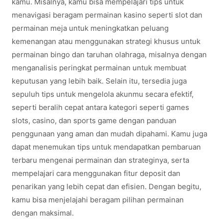
kamu. Misalnya, kamu bisa mempelajari tips untuk
menavigasi beragam permainan kasino seperti slot dan
permainan meja untuk meningkatkan peluang
kemenangan atau menggunakan strategi khusus untuk
permainan bingo dan taruhan olahraga, misalnya dengan
menganalisis peringkat permainan untuk membuat
keputusan yang lebih baik. Selain itu, tersedia juga
sepuluh tips untuk mengelola akunmu secara efektif,
seperti beralih cepat antara kategori seperti games
slots, casino, dan sports game dengan panduan
penggunaan yang aman dan mudah dipahami. Kamu juga
dapat menemukan tips untuk mendapatkan pembaruan
terbaru mengenai permainan dan strateginya, serta
mempelajari cara menggunakan fitur deposit dan
penarikan yang lebih cepat dan efisien. Dengan begitu,
kamu bisa menjelajahi beragam pilihan permainan
dengan maksimal.